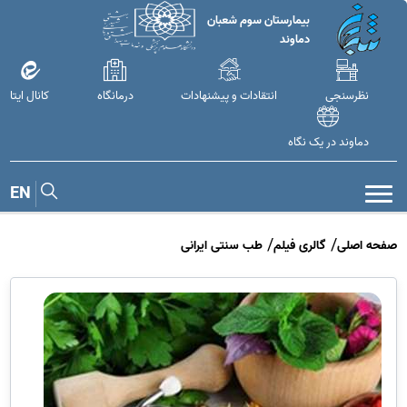
بیمارستان سوم شعبان
دماوند
نظرسنجی
انتقادات و پیشنهادات
درمانگاه
کانال ایتا
دماوند در یک نگاه
EN
صفحه اصلی
گالری فیلم
طب سنتی ایرانی