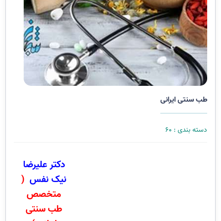
طب سنتی ایرانی
دسته بندی :‌
60
دکتر علیرضا
نیک نفس
(
متخصص
طب سنتی