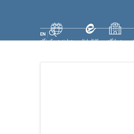
EN
ت
درمانگاه
کانال ایتا
دماوند در یک نگاه