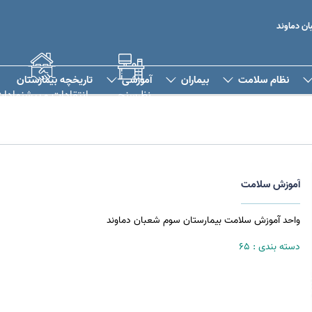
ن دماوند
نظام سلامت
بیماران
آموزشی
تاریخچه بیمارستان
نظرسنجی
انتقادات و پیشنهادا
آموزش سلامت
واحد آموزش سلامت بیمارستان سوم شعبان دماوند
دسته بندی :‌
65