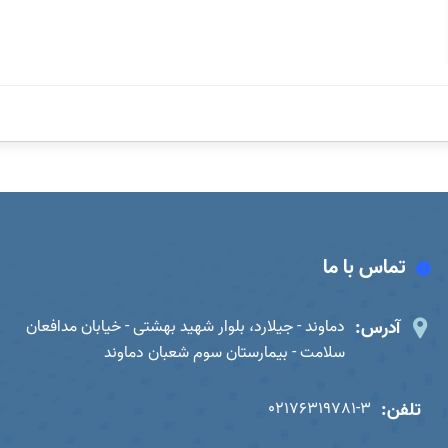
تماس با ما
آدرس:
دماوند - جیلارد، بلوار شهید بهشتی - خیابان مدافعان
سلامت - بیمارستان سوم شعبان دماوند
تلفن:
02176319781-3