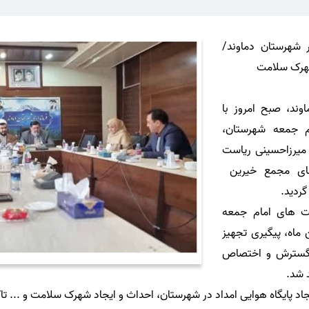
شهرستان دماوند/
 شهرک سلامت
د، صبح امروز با
م جمعه شهرستان،
م میرزاحسینی ریاست
عضای مجمع خیرین
گردید.
 های امام جمعه
طبه های نماز جمعه ۵ بهمن ماه، پیگیری تجهیز
، گسترش و اختصاص
د پایگاه هوایی امداد در شهرستان، احداث و ایجاد شهرک سلامت و ... تاک