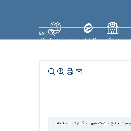
EN
ت
درمانگاه
کانال ایتا
دماوند در یک نگاه
نماز جمعه ۵ بهمن ماه، پیگیری تجهیز بیمارستانها و مراکز جامع سلامت شهری، گسترش و اختصاص