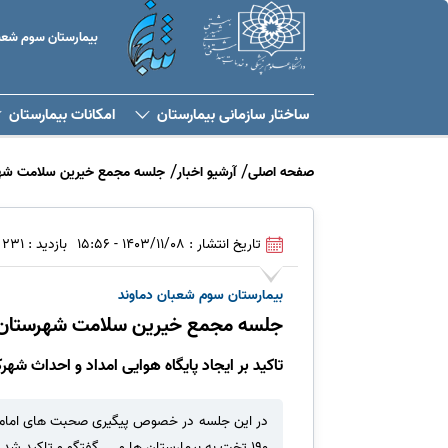
بیمارستان سوم شعبا
ساختار سازمانی بیمارستان
امكانات بيمارستان
صفحه اصلی
آرشیو اخبار
جلسه مجمع خیرین سلامت شهر
تاریخ انتشار : 1403/11/08 - 15:56
بازدید : 231
بیمارستان سوم شعبان دماوند
جلسه مجمع خیرین سلامت شهرستان د
تاکید بر ایجاد پایگاه هوایی امداد و احداث ش
۱۹۰ تخت به بیمارستان ها و ... گفتگو و تاکید شد.