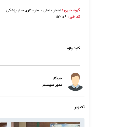
گروه خبری :
اخبار داخلی بیمارستان,اخبار پزشکی
کد خبر :
152106
کلید واژه
خبرنگار
مدیر سیستم
تصویر