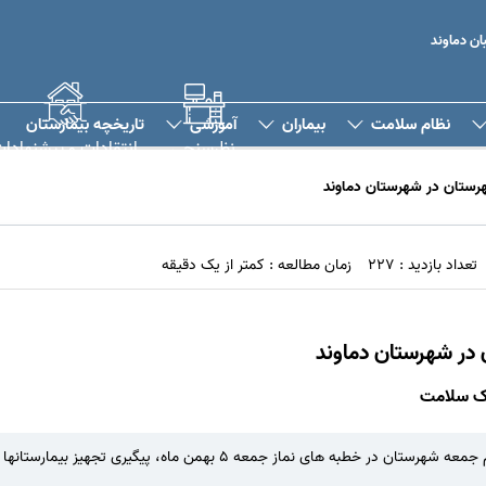
ن دماوند
نظام سلامت
بیماران
آموزشی
تاریخچه بیمارستان
نظرسنجی
انتقادات و پیشنهادا
ستان در شهرستان دماوند
تعداد بازدید : 227
زمان مطالعه : کمتر از یک دقیقه
ر شهرستان دماوند
هرک سلامت
در این جلسه در خصوص پیگیری صحبت های امام جمعه شهرستان در خطبه های 